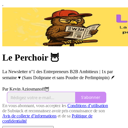
Le Perchoir 🦉
La Newsletter n°1 des Entrepreneurs B2B Ambitieux | 1x par
semaine ♥︎ (Sans Doliprane et sans Poudre de Perlimpinpin) 🪶
Par Kevin Aziosmanoff🦉
S'abonner
En vous abonnant, vous acceptez les
Conditions d’utilisation
de Substack et reconnaissez avoir pris connaissance de son
Avis de collecte d’informations
et de sa
Politique de
confidentialité