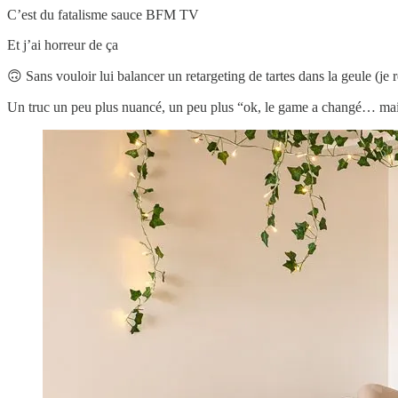
C’est du fatalisme sauce BFM TV
Et j’ai horreur de ça
🙃 Sans vouloir lui balancer un retargeting de tartes dans la geule (j
Un truc un peu plus nuancé, un peu plus “ok, le game a changé… mais