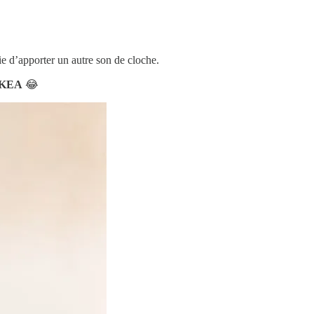
ie d’apporter un autre son de cloche.
 IKEA
😂