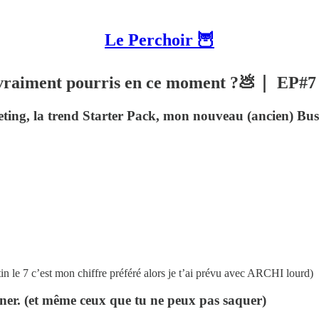
Le Perchoir 🦉
t vraiment pourris en ce moment ?💩｜ EP#7
eting, la trend Starter Pack, mon nouveau (ancien) Bu
n le 7 c’est mon chiffre préféré alors je t’ai prévu avec ARCHI lourd)
onner. (et même ceux que tu ne peux pas saquer)