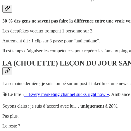
30 % des gens ne savent pas faire la différence entre une vraie voi
Les deepfakes vocaux trompent 1 personne sur 3.
Autrement dit : 1 clip sur 3 passe pour “authentique”.
Il est temps d’aiguiser tes compétences pour repérer les fameux pingo
LA (CHOUETTE) LEÇON DU JOUR SAN
La semaine dernière, je suis tombé sur un post LinkedIn et une newsle
💣 Le titre ?
« Every marketing channel sucks right now »
. Ambiance
Soyons clairs : je suis d’accord avec lui…
uniquement à
20%
.
Pas plus.
Le reste ?