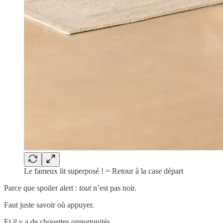
Le fameux lit superposé ! = Retour à la case départ
Parce que spoiler alert :
tout
n’est pas noir.
Faut juste savoir où appuyer.
Et il y a de chouettes opportunités