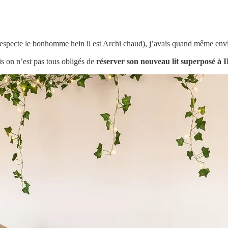
e respecte le bonhomme hein il est Archi chaud), j’avais quand même env
 on n’est pas tous obligés de
réserver son nouveau lit superposé à