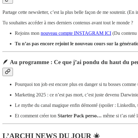
Partage cette newsletter, c’est la plus belle façon de me soutenir. (En
Tu souhaites accéder à mes derniers contenus avant tout le monde ?
Rejoins mon
nouveau compte INSTAGRAM ICI
(Du contenu de
Tu n’as pas encore rejoint le nouveau cours sur la générat
🪶 Au programme : Ce que j’ai pondu du haut du pe
Pourquoi ton job est encore plus en danger si tu bosses comme
Marketing 2025 : ce n’est pas mort, c’est juste devenu Darwini
Le mythe du canal magique enfin démonté (spoiler : LinkedIn, 
Et comment créer ton
Starter Pack perso…
même si t’as raté 
L’ARCHI NEWS DU JOUR ☀️