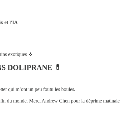
x et l’IA
uins exotiques 🐧
S DOLIPRANE 💊
tter qui m’ont un peu foutu les boules.
 fin du monde. Merci Andrew Chen pour la déprime matinale