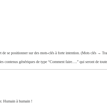
et de se positionner sur des mots-clés à forte intention. (Mots clés → Tr
des contenus génériques de type “Comment faire….” qui seront de toute 
er. Humain à humain !