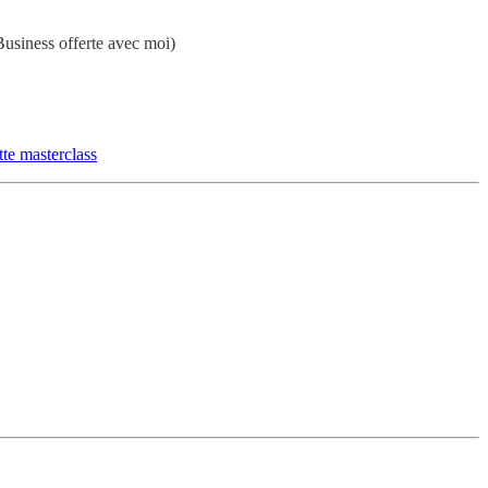
 Business offerte avec moi)
tte masterclass