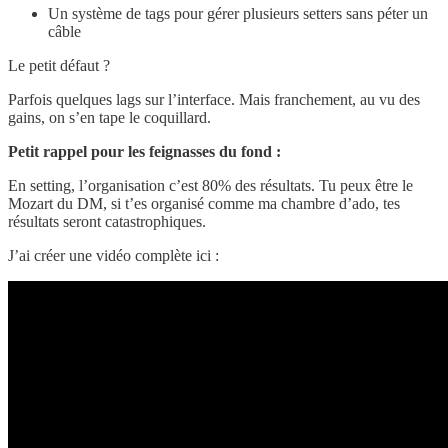
Un système de tags pour gérer plusieurs setters sans péter un
câble
Le petit défaut ?
Parfois quelques lags sur l’interface. Mais franchement, au vu des
gains, on s’en tape le coquillard.
Petit rappel pour les feignasses du fond :
En setting, l’organisation c’est 80% des résultats. Tu peux être le
Mozart du DM, si t’es organisé comme ma chambre d’ado, tes
résultats seront catastrophiques.
J’ai créer une vidéo complète ici :