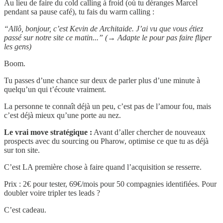
Au lieu de faire du cold calling à froid (où tu déranges Marcel
pendant sa pause café), tu fais du warm calling :
“Allô, bonjour, c’est Kevin de Architaide. J’ai vu que vous étiez
passé sur notre site ce matin...” (→ Adapte le pour pas faire fliper
les gens)
Boom.
Tu passes d’une chance sur deux de parler plus d’une minute à
quelqu’un qui t’écoute vraiment.
La personne te connaît déjà un peu, c’est pas de l’amour fou, mais
c’est déjà mieux qu’une porte au nez.
Le vrai move stratégique :
Avant d’aller chercher de nouveaux
prospects avec du sourcing ou Pharow, optimise ce que tu as déjà
sur ton site.
C’est LA première chose à faire quand l’acquisition se resserre.
Prix : 2€ pour tester, 69€/mois pour 50 compagnies identifiées. Pour
doubler voire tripler tes leads ?
C’est cadeau.