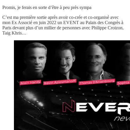
Promis, je ferais en sorte d’être à peu près sympa
C’est ma première sortie après avoir co-crée et co-organisé avec
mon Ex Associé en juin 2022 un EVENT au Palais des Congrès à
Paris devant plus d’un millier de personnes avec Philippe Croizon,
Taig Khris…