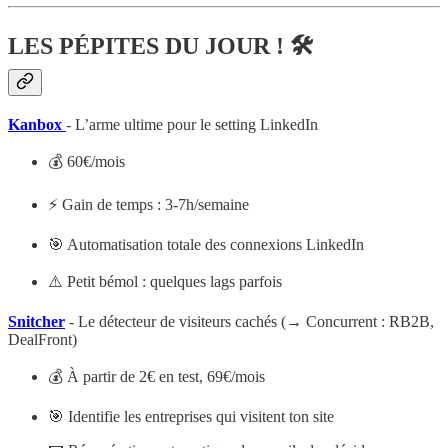
LES PÉPITES DU JOUR ! 🛠️
Kanbox
- L’arme ultime pour le setting LinkedIn
💰 60€/mois
⚡ Gain de temps : 3-7h/semaine
🎯 Automatisation totale des connexions LinkedIn
⚠️ Petit bémol : quelques lags parfois
Snitcher
- Le détecteur de visiteurs cachés (→ Concurrent : RB2B,
DealFront)
💰 À partir de 2€ en test, 69€/mois
🎯 Identifie les entreprises qui visitent ton site