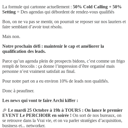
La formule qui cartonne actuellement :
50% Cold Calling + 50%
Setting
= Des agendas qui débordent de rendez-vous qualifiés
Bon, on ne va pas se mentir, on pourrait se reposer sur nos lauriers et
faire semblant d’avoir tout résolu.
Mais non.
Notre prochain défi : maintenir le cap et améliorer la
qualification des leads.
Parce qu’un agenda plein de prospects bidons, c’est comme un frigo
rempli de brocolis : ça donne l’impression d’être organisé mais
personne n’est vraiment satisfait au final.
Pour notre part on a eu environ 10% de leads non qualifiés.
Donc à peaufiner.
Les news qui vont te faire Archi kiffer :
🎉
Le mardi 25 Octobre à 19h à TOURS : On lance le premier
EVENT Le PERCHOIR en soirée !
On sort de nos bureaux, on
se retrouve dans la Vrai vie, et on va parler stratégies d’acquisition,
business et... networker.