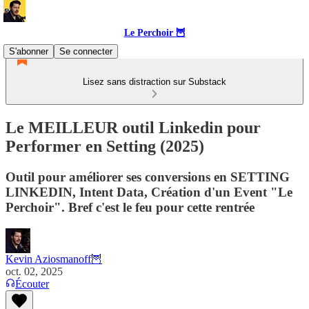
Le Perchoir 🦉
S'abonner
Se connecter
Lisez sans distraction sur Substack
Le MEILLEUR outil Linkedin pour
Performer en Setting (2025)
Outil pour améliorer ses conversions en SETTING
LINKEDIN, Intent Data, Création d'un Event "Le
Perchoir". Bref c'est le feu pour cette rentrée
Kevin Aziosmanoff🦉
oct. 02, 2025
Écouter