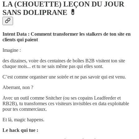
LA (CHOUETTE) LEÇON DU JOUR
SANS DOLIPRANE 💊
Intent Data : Comment transformer les stalkers de ton site en
clients qui paient
Imagine :
des dizaines, voire des centaines de boîtes B2B visitent ton site
chaque mois... et tu ne sais même pas qui elles sont.
C’est comme organiser une soirée et ne pas savoir qui est venu.
Aberrant, non ?
Avec un outil comme Snitcher (ou ses copains Leadfeeder et
RB2B), tu transformes ces visiteurs invisibles en data exploitable
pour tes commerciaux.
Et là, magic happens.
Le hack qui tue :