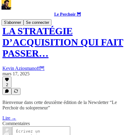
Le Perchoir 🦉
S'abonner
Se connecter
LA STRATÉGIE
D’ACQUISITION QUI FAIT
PASSER…
Kevin Aziosmanoff🦉
mars 17, 2025
2
Bienvenue dans cette deuxième édition de la Newsletter “Le
Perchoir du solopreneur”
Lire →
Commentaires