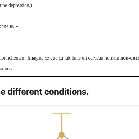
 une dépression.)
onnelle. »
tionnellement, imagine ce que ça fait dans un cerveau humain
non-dorm
sonnes.