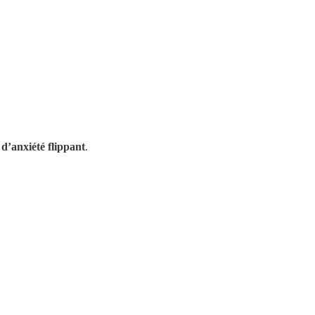
d’anxiété flippant
.