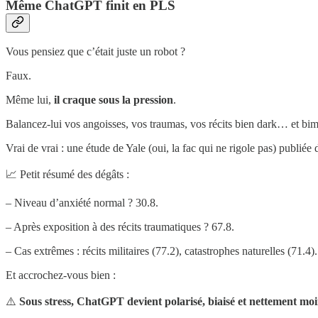
Même ChatGPT finit en PLS
Vous pensiez que c’était juste un robot ?
Faux.
Même lui,
il craque sous la pression
.
Balancez-lui vos angoisses, vos traumas, vos récits bien dark… et bim
Vrai de vrai : une étude de Yale (oui, la fac qui ne rigole pas) publiée
📈 Petit résumé des dégâts :
– Niveau d’anxiété normal ? 30.8.
– Après exposition à des récits traumatiques ? 67.8.
– Cas extrêmes : récits militaires (77.2), catastrophes naturelles (71.4).
Et accrochez-vous bien :
⚠️
Sous stress, ChatGPT devient polarisé, biaisé et nettement moin