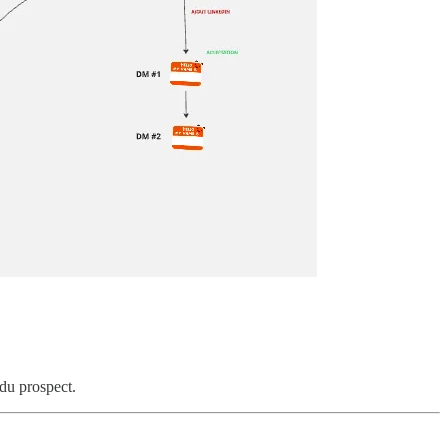
 du prospect.