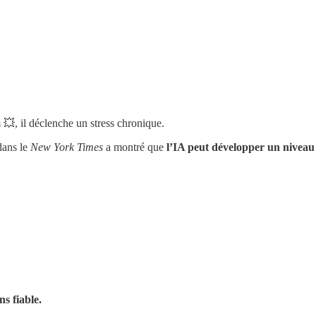
 💥, il déclenche un stress chronique.
 dans le
New York Times
a montré que
l’IA peut développer un niveau 
s fiable.