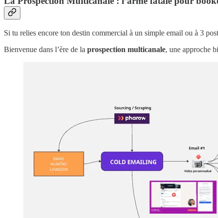
La Prospection Multicanale : l’arme fatale pour booke
Si tu relies encore ton destin commercial à un simple email ou à 3 po
Bienvenue dans l’ère de la
prospection multicanale
, une approche bi