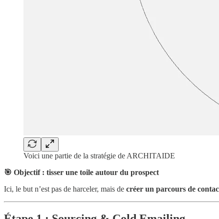
Voici une partie de la stratégie de ARCHITAIDE
🎯 Objectif : tisser une toile autour du prospect
Ici, le but n’est pas de harceler, mais de
créer un parcours de contact
Étape 1 : Sourcing & Cold Emailing