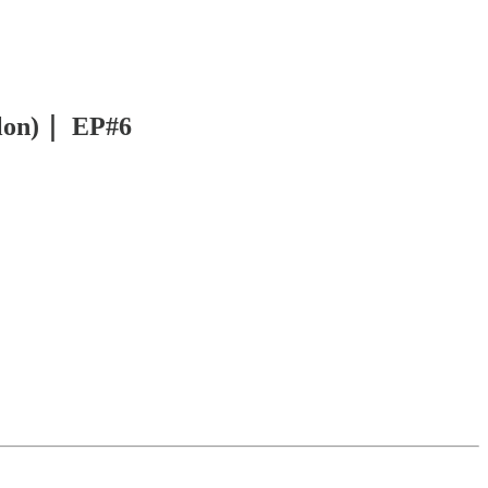
illon)｜ EP#6