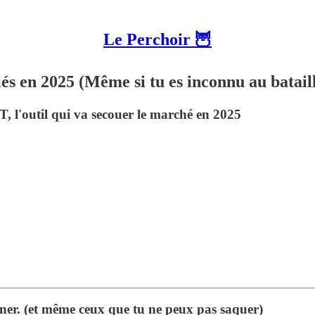
Le Perchoir 🦉
iés en 2025 (Même si tu es inconnu au bata
, l'outil qui va secouer le marché en 2025
onner. (et même ceux que tu ne peux pas saquer)