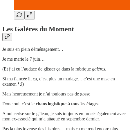
Les Galères du Moment
Je suis en plein déménagement…
Je me marie le 7 juin…
(Et j’ai eu l’audace de glisser ça dans la rubrique
galères
.
Si ma fiancée lit ça, c’est plus un mariage… c’est une mise en
examen 🫣)
Mais heureusement je n’ai toujours pas de gosse
Donc oui, c’est le
chaos logistique à tous les étages
.
A oui cerise sur le gâteau, je suis toujours en procès également avec
mon ex-associé qui m’a attaqué en septembre dernier.
Pas la plus joyeuse des histoires… mais ça me rend encore plus