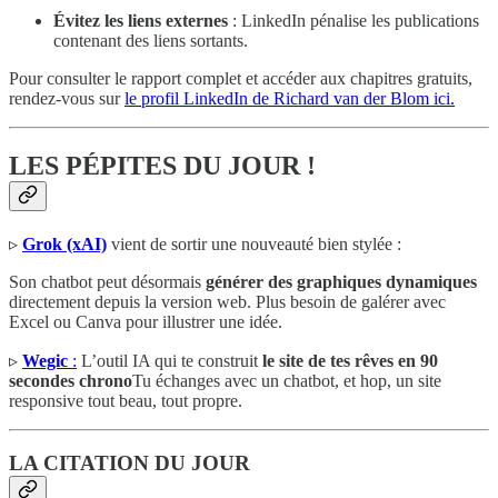
Évitez les liens externes
: LinkedIn pénalise les publications
contenant des liens sortants.
Pour consulter le rapport complet et accéder aux chapitres gratuits,
rendez-vous sur
le profil LinkedIn de Richard van der Blom ici.
LES PÉPITES DU JOUR !
▹
Grok (xAI)
vient de sortir une nouveauté bien stylée :
Son chatbot peut désormais
générer des graphiques dynamiques
directement depuis la version web. Plus besoin de galérer avec
Excel ou Canva pour illustrer une idée.
▹
Wegic
:
L’outil IA qui te construit
le site de tes rêves en 90
secondes chrono
Tu échanges avec un chatbot, et hop, un site
responsive tout beau, tout propre.
LA CITATION DU JOUR