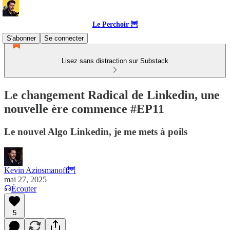
Le Perchoir 🦉
S'abonner
Se connecter
Lisez sans distraction sur Substack
Le changement Radical de Linkedin, une
nouvelle ère commence #EP11
Le nouvel Algo Linkedin, je me mets à poils
Kevin Aziosmanoff🦉
mai 27, 2025
Écouter
5