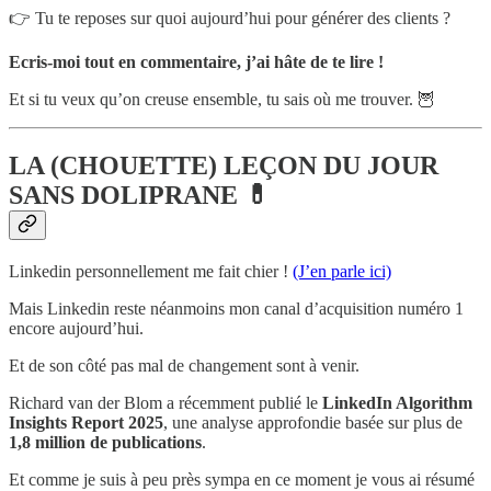
👉 Tu te reposes sur quoi aujourd’hui pour générer des clients ?
Ecris-moi tout en commentaire, j’ai hâte de te lire !
Et si tu veux qu’on creuse ensemble, tu sais où me trouver. 🦉
LA (CHOUETTE) LEÇON DU JOUR
SANS DOLIPRANE 💊
Linkedin personnellement me fait chier !
(J’en parle ici)
Mais Linkedin reste néanmoins mon canal d’acquisition numéro 1
encore aujourd’hui.
Et de son côté pas mal de changement sont à venir.
Richard van der Blom a récemment publié le
LinkedIn Algorithm
Insights Report 2025
, une analyse approfondie basée sur plus de
1,8 million de publications
.
Et comme je suis à peu près sympa en ce moment je vous ai résumé