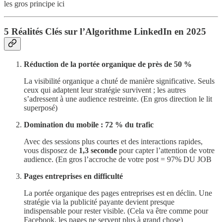
les gros principe ici
5 Réalités Clés sur l’Algorithme LinkedIn en 2025
Réduction de la portée organique de près de 50 %
La visibilité organique a chuté de manière significative. Seuls
ceux qui adaptent leur stratégie survivent ; les autres
s’adressent à une audience restreinte. (En gros direction le lit
superposé)
Domination du mobile : 72 % du trafic
Avec des sessions plus courtes et des interactions rapides,
vous disposez de
1,3 seconde
pour capter l’attention de votre
audience. (En gros l’accroche de votre post = 97% DU JOB
Pages entreprises en difficulté
La portée organique des pages entreprises est en déclin. Une
stratégie via la publicité payante devient presque
indispensable pour rester visible. (Cela va être comme pour
Facebook, les pages ne servent plus à grand chose)