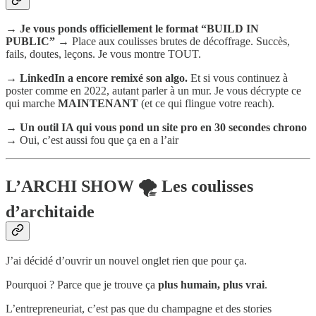
→
Je vous ponds officiellement le format “BUILD IN
PUBLIC” →
Place aux coulisses brutes de décoffrage. Succès,
fails, doutes, leçons. Je vous montre TOUT.
→
LinkedIn a encore remixé son algo.
Et si vous continuez à
poster comme en 2022, autant parler à un mur. Je vous décrypte ce
qui marche
MAINTENANT
(et ce qui flingue votre reach).
→
Un outil IA qui vous pond un site pro en 30 secondes chrono
→
Oui, c’est aussi fou que ça en a l’air
L’ARCHI SHOW 🌪️ Les coulisses
d’architaide
J’ai décidé d’ouvrir un nouvel onglet rien que pour ça.
Pourquoi ? Parce que je trouve ça
plus humain, plus vrai
.
L’entrepreneuriat, c’est pas que du champagne et des stories