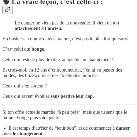
🧠
La vraie leçon, c’est celle-ci :
Le danger ne vient pas de la nouveauté. Il vient de ton
attachement à l’ancien.
En business, comme dans la nature, c’est pas le plus fort qui survit.
C’est celui qui
bouge
.
Celui qui reste le plus flexible, adaptable au changement !
Et crois-moi, en 12 ans d’entrepreneuriat, j’en ai vu passer des
modes, des buzzwords et des “méthodes miracles”.
Ceux qui s’en sortent ?
Ceux qui savent évoluer
sans perdre leur cap.
Si ton offre actuelle marche “à peu près”, mais que tu sens que le
monde bouge plus vite que toi…
💡 Il est temps d’arrêter de “tenir bon”, et de commencer à
danser
avec le changement
.