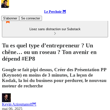
Le Perchoir 🦉
S'abonner
Se connecter
Lisez sans distraction sur Substack
Tu es quel type d’entrepreneur ? Un
chêne… ou un roseau ? Ton avenir en
dépend #EP8
Google se fait pipi dessus, Créer des Présentation PP
(Keynote) en moins de 3 minutes, La leçon de
Kodak, la loi du business pour perdurer, le nouveau
moteur de recherche
Kevin Aziosmanoff🦉
mai 06, 2025