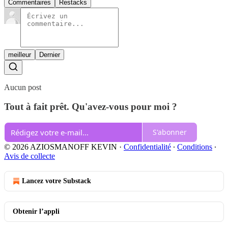
Commentaires
Restacks
meilleur
Dernier
Aucun post
Tout à fait prêt. Qu'avez-vous pour moi ?
S'abonner
© 2026 AZIOSMANOFF KEVIN
·
Confidentialité
∙
Conditions
∙
Avis de collecte
Lancez votre Substack
Obtenir l’appli