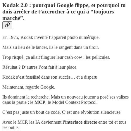
Kodak 2.0 : pourquoi Google flippe, et pourquoi tu
dois arrêter de t’accrocher à ce qui a “toujours
marché”.
En 1975, Kodak invente l’appareil photo numérique.
Mais au lieu de le lancer, ils le rangent dans un tiroir.
Trop risqué, ça allait flinguer leur cash-cow : les pellicules.
Résultat ? D’autres l’ont fait à leur place.
Kodak s’est fossilisé dans son succès… et a disparu.
Maintenant, regarde Google.
Ils dominent la recherche. Mais un nouveau joueur a posé ses valises
dans la partie : le
MCP
, le Model Context Protocol.
C’est pas juste un bout de code. C’est une révolution silencieuse.
Avec le MCP, les IA deviennent
l’interface directe
entre toi et tous
tes outils.