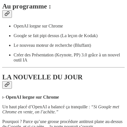
Au programme :
OpenAI lorgne sur Chrome
Google se fait pipi dessus (La leçon de Kodak)
Le nouveau moteur de recherche (Bluffant)
Créer des Présentation (Keynote, PP) 3.0 grâce à un nouvel
outil IA
LA NOUVELLE DU JOUR
▹
OpenAI lorgne sur Chrome
Un haut placé d’OpenAI a balancé ça tranquille :
“Si Google met
Chrome en vente, on l’achète.”
Pourquoi ? Parce qu’une grosse procédure antitrust plane au-dessus
de Google, et si ça pète… la porte pourrait s’ouvrir.