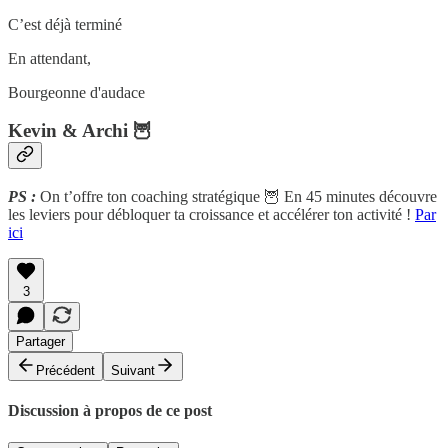
C’est déjà terminé
En attendant,
Bourgeonne d'audace
Kevin & Archi 🦉
PS :
On t’offre ton coaching stratégique 🦉 En 45 minutes découvre
les leviers pour débloquer ta croissance et accélérer ton activité !
Par
ici
3
Partager
Précédent
Suivant
Discussion à propos de ce post